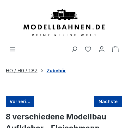
alt springen
HO / H0 / 1:87
Zubehör
Vorherige
Nächste
8 verschiedene Modellbau