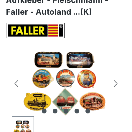
Aufkleber - Fleischmann -
Faller - Autoland ...(K)
Bildergalerie überspringen