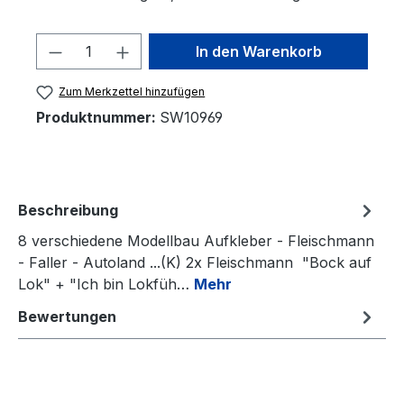
Produkt Anzahl: Gib den gewünschten 
In den Warenkorb
Zum Merkzettel hinzufügen
Produktnummer:
SW10969
Beschreibung
8 verschiedene Modellbau Aufkleber - Fleischmann
- Faller - Autoland ...(K) 2x Fleischmann "Bock auf
Lok" + "Ich bin Lokfüh…
Mehr
Bewertungen