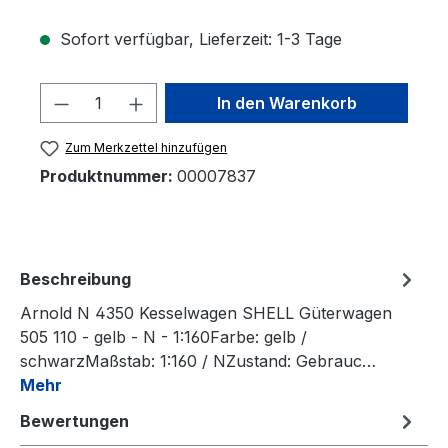
Sofort verfügbar, Lieferzeit: 1-3 Tage
Produkt Anzahl: Gib den gewünschten 
In den Warenkorb
Zum Merkzettel hinzufügen
Produktnummer:
00007837
Beschreibung
Arnold N 4350 Kesselwagen SHELL Güterwagen
505 110 - gelb - N - 1:160Farbe: gelb /
schwarzMaßstab: 1:160 / NZustand: Gebrauc…
Mehr
Bewertungen