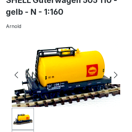
SHELL Güterwagen 505 110 -
gelb - N - 1:160
Arnold
Bildergalerie überspringen