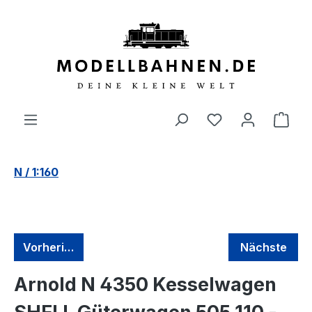
alt springen
N / 1:160
Vorherige
Nächste
Arnold N 4350 Kesselwagen