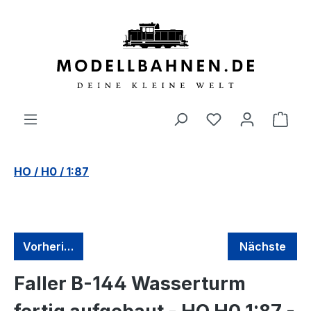
alt springen
HO / H0 / 1:87
Vorherige
Nächste
Faller B-144 Wasserturm