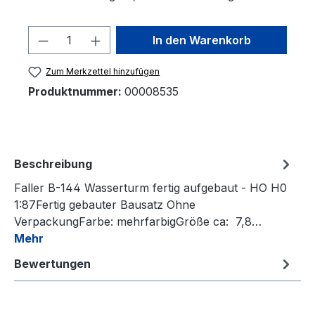
Produkt Anzahl: Gib den gewünschten 
In den Warenkorb
Zum Merkzettel hinzufügen
Produktnummer:
00008535
Beschreibung
Faller B-144 Wasserturm fertig aufgebaut - HO H0
1:87Fertig gebauter Bausatz Ohne
VerpackungFarbe: mehrfarbigGröße ca: 7,8…
Mehr
Bewertungen