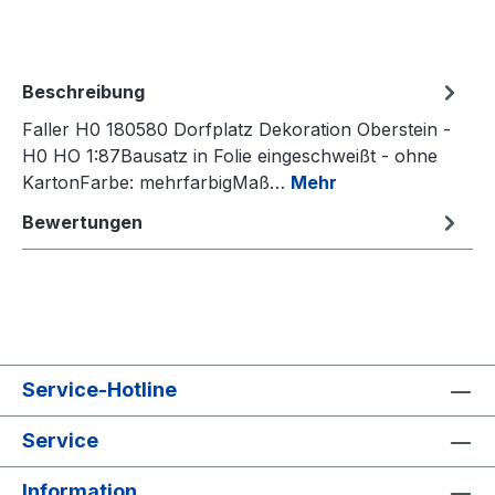
Beschreibung
Faller H0 180580 Dorfplatz Dekoration Oberstein -
H0 HO 1:87Bausatz in Folie eingeschweißt - ohne
KartonFarbe: mehrfarbigMaß…
Mehr
Bewertungen
Service-Hotline
Service
Information