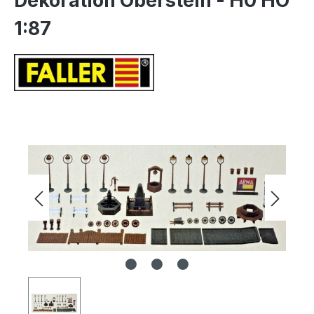
Dekoration Oberstein - H0 HO
1:87
Bildergalerie überspringen