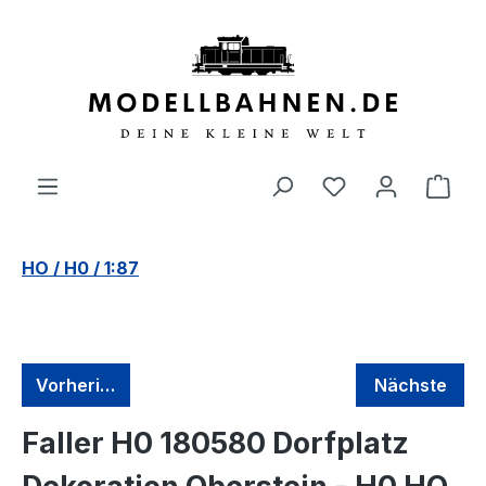
alt springen
HO / H0 / 1:87
Vorherige
Nächste
Faller H0 180580 Dorfplatz