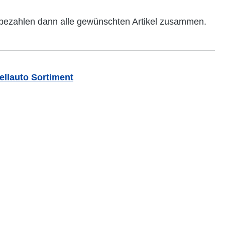
nd bezahlen dann alle gewünschten Artikel zusammen.
llauto Sortiment