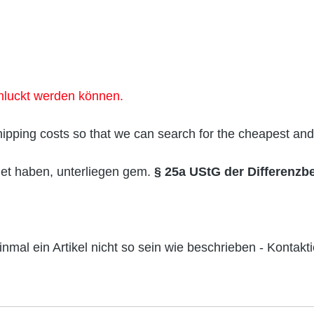
.
chluckt werden können.
hipping costs so that we can search for the cheapest and
net haben, unterliegen gem.
§ 25a UStG der Differenzb
einmal ein Artikel nicht so sein wie beschrieben - Kontakt