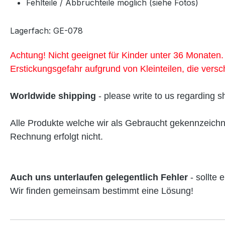
Fehlteile / Abbruchteile möglich (siehe Fotos)
Lagerfach: GE-078
Achtung! Nicht geeignet für Kinder unter 36 Monaten
Erstickungsgefahr aufgrund von Kleinteilen, die vers
Worldwide shipping
- please write to us regarding s
Alle Produkte welche wir als Gebraucht gekennzeich
Rechnung erfolgt nicht.
Auch uns unterlaufen gelegentlich Fehler
- sollte 
Wir finden gemeinsam bestimmt eine Lösung!