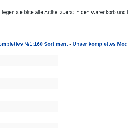
 legen sie bitte alle Artikel zuerst in den Warenkorb u
omplettes N/1:160 Sortiment
-
Unser komplettes Mode