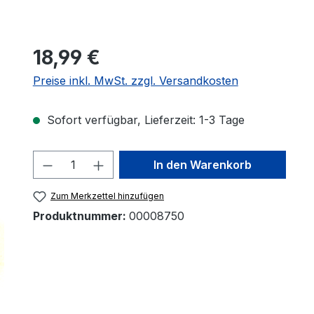
18,99 €
Preise inkl. MwSt. zzgl. Versandkosten
Sofort verfügbar, Lieferzeit: 1-3 Tage
Produkt Anzahl: Gib den gewünscht
In den Warenkorb
Zum Merkzettel hinzufügen
Produktnummer:
00008750