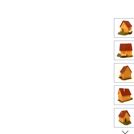
Bilderga