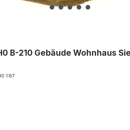
H0 B-210 Gebäude Wohnhaus Siedl
H0 1:87