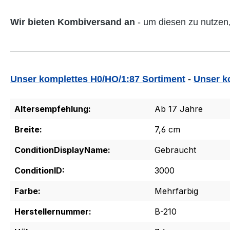
Wir bieten Kombiversand an
- um diesen zu nutzen,
Unser komplettes H0/HO/1:87 Sortiment
-
Unser k
Altersempfehlung:
Ab 17 Jahre
Breite:
7,6 cm
ConditionDisplayName:
Gebraucht
ConditionID:
3000
Farbe:
Mehrfarbig
Herstellernummer:
B-210