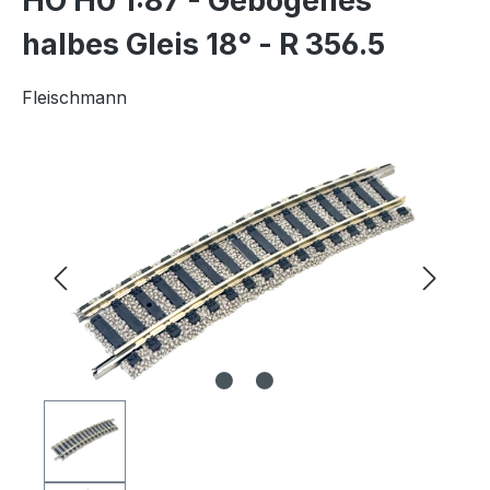
HO H0 1:87 - Gebogenes
halbes Gleis 18° - R 356.5
Fleischmann
Bildergalerie überspringen