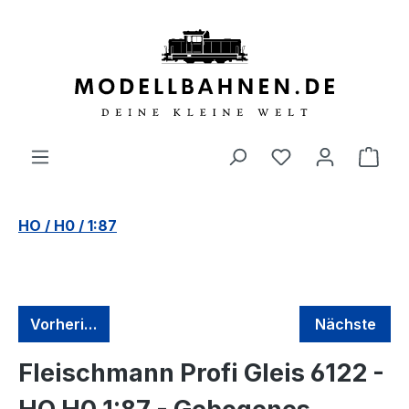
alt springen
HO / H0 / 1:87
Vorherige
Nächste
Fleischmann Profi Gleis 6122 -