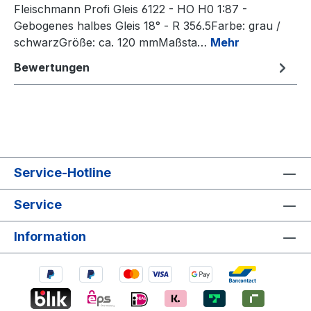
Fleischmann Profi Gleis 6122 - HO H0 1:87 -
Gebogenes halbes Gleis 18° - R 356.5Farbe: grau /
schwarzGröße: ca. 120 mmMaßsta…
Mehr
Bewertungen
Service-Hotline
Service
Information