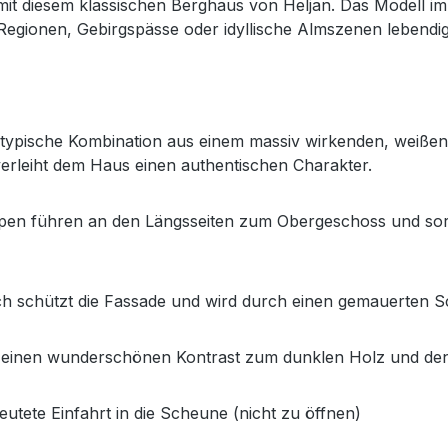
mit diesem klassischen Berghaus von Heljan. Das Modell im
e Regionen, Gebirgspässe oder idyllische Almszenen lebendig
e typische Kombination aus einem massiv wirkenden, weiß
verleiht dem Haus einen authentischen Charakter.
en führen an den Längsseiten zum Obergeschoss und sorge
h schützt die Fassade und wird durch einen gemauerten S
n einen wunderschönen Kontrast zum dunklen Holz und d
eutete Einfahrt in die Scheune (nicht zu öffnen)