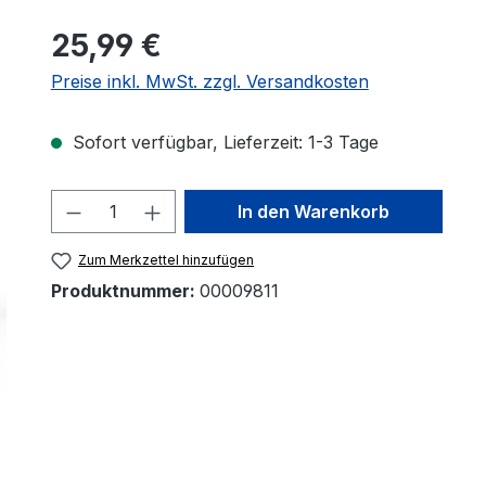
25,99 €
Preise inkl. MwSt. zzgl. Versandkosten
Sofort verfügbar, Lieferzeit: 1-3 Tage
Produkt Anzahl: Gib den gewünscht
In den Warenkorb
Zum Merkzettel hinzufügen
Produktnummer:
00009811