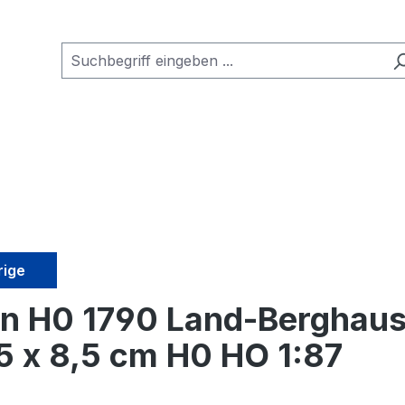
rige
an H0 1790 Land-Berghaus 
,5 x 8,5 cm H0 HO 1:87