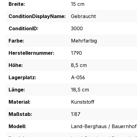
Breite:
15 cm
ConditionDisplayName:
Gebraucht
ConditionID:
3000
Farbe:
Mehrfarbig
Herstellernummer:
1790
Höhe:
8,5 cm
Lagerplatz:
A-056
Länge:
18,5 cm
Material:
Kunststoff
Maßstab:
1:87
Modell:
Land-Berghaus / Bauernhof