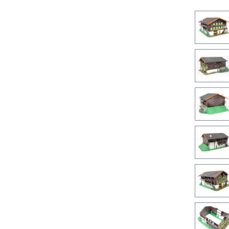
Bilderga