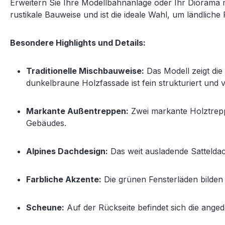
Erweitern Sie Ihre Modellbahnanlage oder Ihr Diorama 
rustikale Bauweise und ist die ideale Wahl, um ländlich
Besondere Highlights und Details:
Traditionelle Mischbauweise:
Das Modell zeigt di
dunkelbraune Holzfassade ist fein strukturiert und 
Markante Außentreppen:
Zwei markante Holztrepp
Gebäudes.
Alpines Dachdesign:
Das weit ausladende Satteldac
Farbliche Akzente:
Die grünen Fensterläden bilde
Scheune:
Auf der Rückseite befindet sich die anged