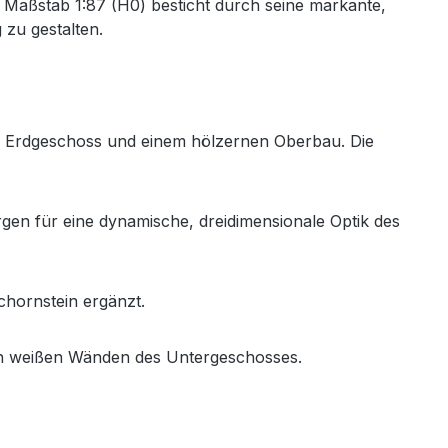
 Maßstab 1:87 (H0) besticht durch seine markante,
 zu gestalten.
en Erdgeschoss und einem hölzernen Oberbau. Die
n für eine dynamische, dreidimensionale Optik des
chornstein ergänzt.
en weißen Wänden des Untergeschosses.