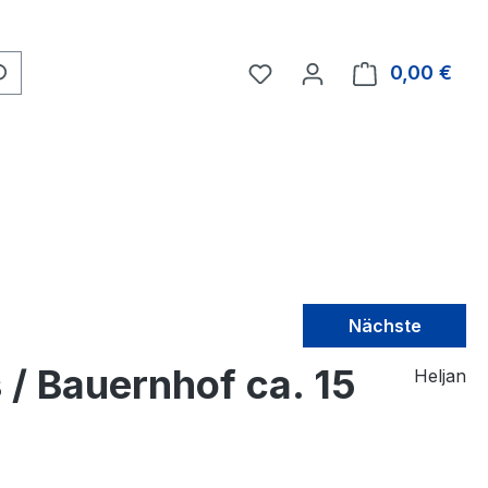
0,00 €
Nächste
/ Bauernhof ca. 15
Heljan