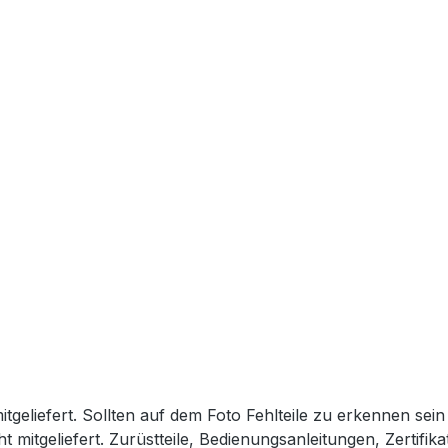
tgeliefert. Sollten auf dem Foto Fehlteile zu erkennen sei
 mitgeliefert. Zurüstteile, Bedienungsanleitungen, Zertifi