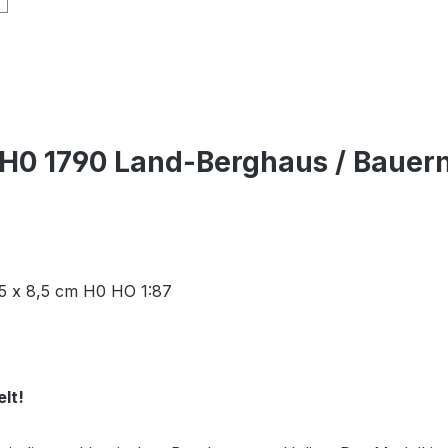
H0 1790 Land-Berghaus / Bauernho
,5 x 8,5 cm H0 HO 1:87
elt!