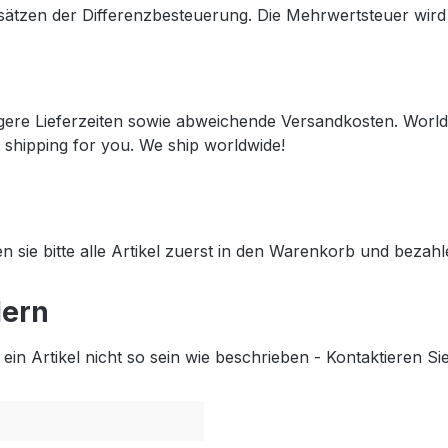
ätzen der Differenzbesteuerung. Die Mehrwertsteuer wird 
gere Lieferzeiten sowie abweichende Versandkosten. Worldw
 shipping for you. We ship worldwide!
n sie bitte alle Artikel zuerst in den Warenkorb und beza
lern
 ein Artikel nicht so sein wie beschrieben - Kontaktieren S