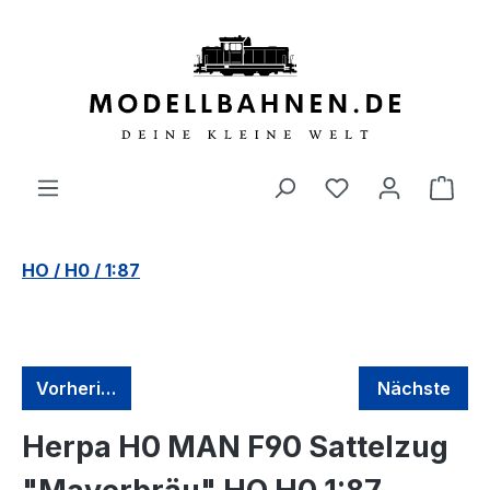
alt springen
HO / H0 / 1:87
Vorherige
Nächste
Herpa H0 MAN F90 Sattelzug