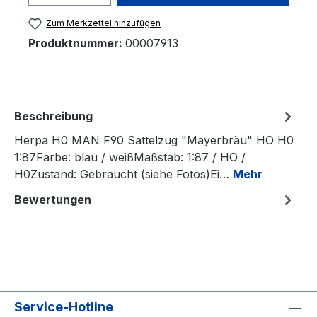
Zum Merkzettel hinzufügen
Produktnummer:
00007913
Beschreibung
Herpa H0 MAN F90 Sattelzug "Mayerbräu" HO H0
1:87Farbe: blau / weißMaßstab: 1:87 / HO /
H0Zustand: Gebraucht (siehe Fotos)Ei…
Mehr
Bewertungen
Service-Hotline