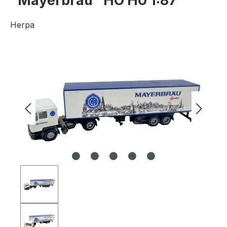
"Mayerbräu" HO H0 1:87
Herpa
Bildergalerie überspringen