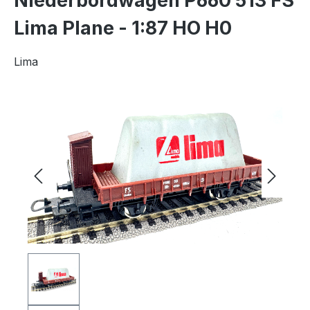
Niederbordwagen P660 513 FS
Lima Plane - 1:87 HO H0
Lima
Bildergalerie überspringen