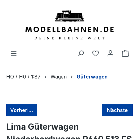
alt springen
HO / H0 / 1:87
Wagen
Güterwagen
Vorherige
Nächste
Lima Güterwagen