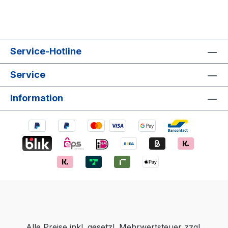
Service-Hotline
Service
Information
Alle Preise inkl. gesetzl. Mehrwertsteuer zzgl.