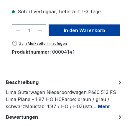
Sofort verfügbar, Lieferzeit: 1-3 Tage
Produkt Anzahl: Gib den gewünschten 
In den Warenkorb
Zum Merkzettel hinzufügen
Produktnummer:
00004141
Beschreibung
Lima Güterwagen Niederbordwagen P660 513 FS
Lima Plane - 1:87 HO H0Farbe: braun / grau /
schwarzMaßstab: 1:87 / HO / H0Zusta…
Mehr
Bewertungen