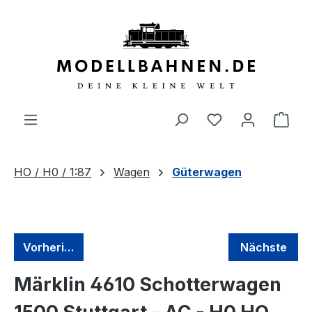
alt springen
HO / H0 / 1:87
Wagen
Güterwagen
Vorherige
Nächste
Märklin 4610 Schotterwagen