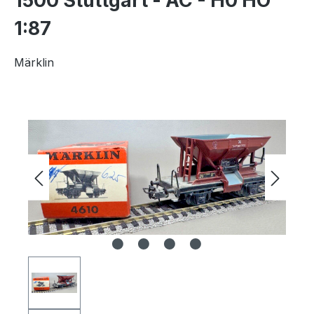
1500 Stuttgart - AC - H0 HO
1:87
Märklin
Bildergalerie überspringen