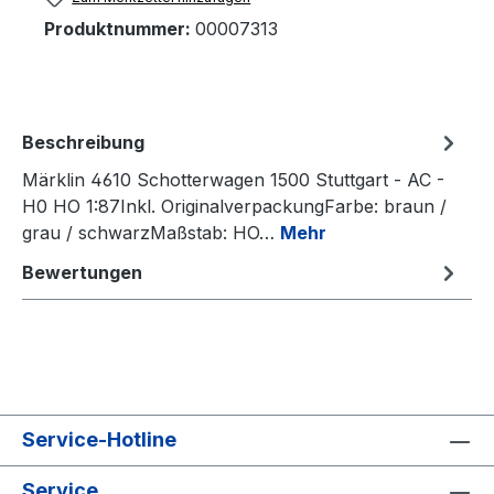
Produktnummer:
00007313
Beschreibung
Märklin 4610 Schotterwagen 1500 Stuttgart - AC -
H0 HO 1:87Inkl. OriginalverpackungFarbe: braun /
grau / schwarzMaßstab: HO…
Mehr
Bewertungen
Service-Hotline
Service