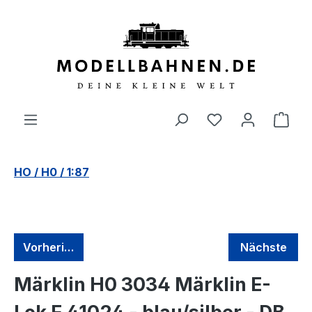
alt springen
HO / H0 / 1:87
Vorherige
Nächste
Märklin H0 3034 Märklin E-