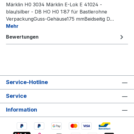
Märklin H0 3034 Märklin E-Lok E 41024 -
blau/silber - DB HO H0 1:87 für Bastlerohne
VerpackungGuss-Gehäuse175 mmBeidseitig D…
Mehr
Bewertungen
Service-Hotline
Service
Information