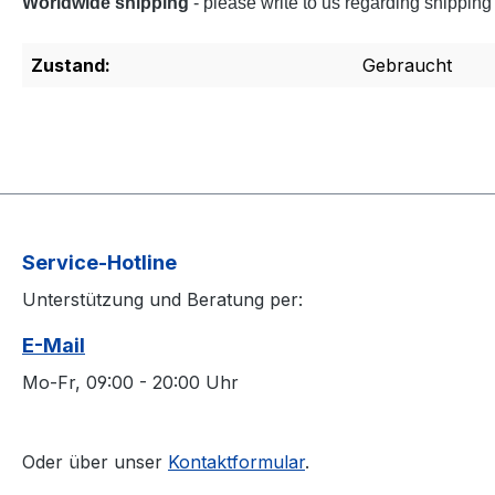
Worldwide shipping
- please write to us regarding shipping
Zustand:
Gebraucht
Service-Hotline
Unterstützung und Beratung per:
E-Mail
Mo-Fr, 09:00 - 20:00 Uhr
Oder über unser
Kontaktformular
.