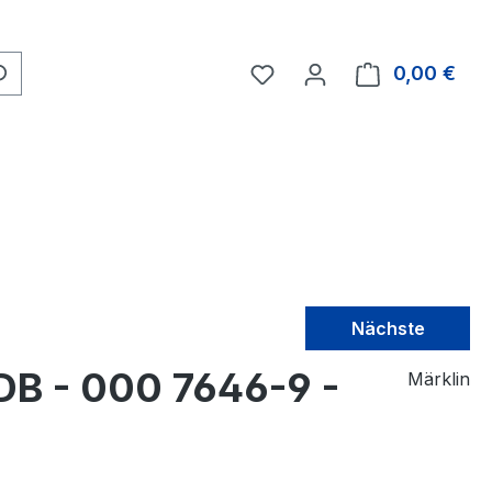
0,00 €
Nächste
DB - 000 7646-9 -
Märklin