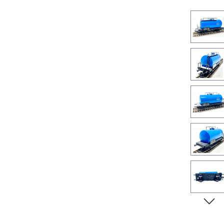
Bilderga