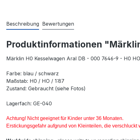
Beschreibung
Bewertungen
Produktinformationen "Märklin
Märklin H0 Kesselwagen Aral DB - 000 7646-9 - H0 HO
Farbe: blau / schwarz
Maßstab: H0 / HO / 1:87
Zustand: Gebraucht (siehe Fotos)
Lagerfach: GE-040
Achtung! Nicht geeignet für Kinder unter 36 Monaten.
Erstickungsgefahr aufgrund von Kleinteilen, die verschluck