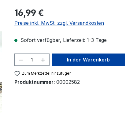
16,99 €
Preise inkl. MwSt. zzgl. Versandkosten
Sofort verfügbar, Lieferzeit: 1-3 Tage
Produkt Anzahl: Gib den gewünscht
In den Warenkorb
Zum Merkzettel hinzufügen
Produktnummer:
00002582