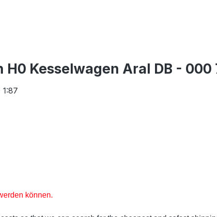
 H0 Kesselwagen Aral DB - 000 
 1:87
t werden können.