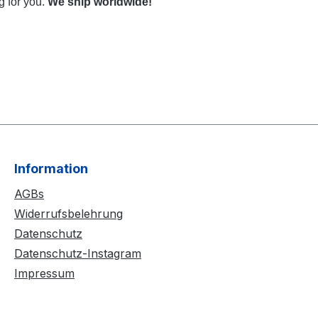
g for you.
We ship worldwide!
Information
AGBs
Widerrufsbelehrung
Datenschutz
Datenschutz-Instagram
Impressum