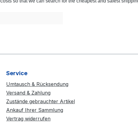
 costs so that we can search for the cheapest and safest shippin
Service
Umtausch & Rücksendung
Versand & Zahlung
Zustände gebrauchter Artikel
Ankauf Ihrer Sammlung
Vertrag widerrufen