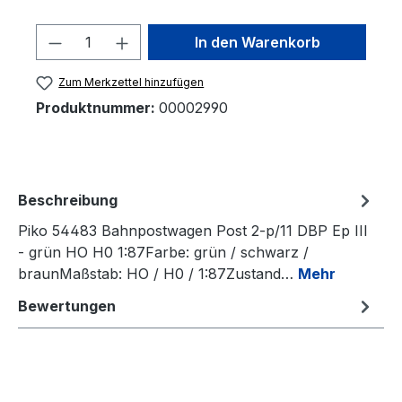
Produkt Anzahl: Gib den gewünschten 
In den Warenkorb
Zum Merkzettel hinzufügen
Produktnummer:
00002990
Beschreibung
Piko 54483 Bahnpostwagen Post 2-p/11 DBP Ep III
- grün HO H0 1:87Farbe: grün / schwarz /
braunMaßstab: HO / H0 / 1:87Zustand…
Mehr
Bewertungen