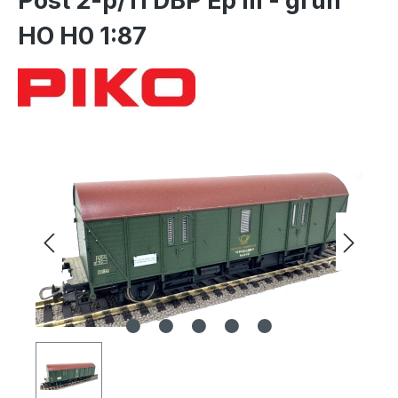
Post 2-p/11 DBP Ep III - grün
HO H0 1:87
Bildergalerie überspringen