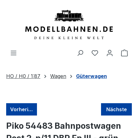
alt springen
HO / H0 / 1:87
Wagen
Güterwagen
Vorherige
Nächste
Piko 54483 Bahnpostwagen