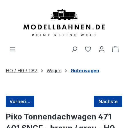
alt springen
HO / H0 / 1:87
Wagen
Güterwagen
Vorherige
Nächste
Piko Tonnendachwagen 471