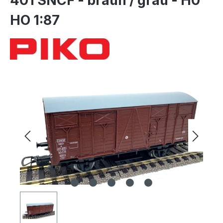
401 SNCF - braun / grau - H0
HO 1:87
Bildergalerie überspringen