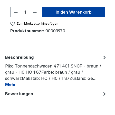
Produkt Anzahl: Gib den gewünschten 
In den Warenkorb
Zum Merkzettel hinzufügen
Produktnummer:
00003970
Beschreibung
Piko Tonnendachwagen 471 401 SNCF - braun /
grau - H0 HO 1:87Farbe: braun / grau /
schwarzMaßstab: HO / H0 / 1:87Zustand: Ge…
Mehr
Bewertungen