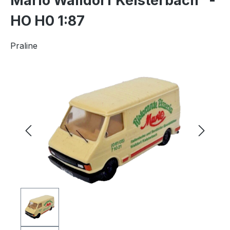
Mario Walldorf Kelsterbach" -
HO H0 1:87
Praline
Bildergalerie überspringen