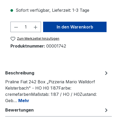
Sofort verfügbar, Lieferzeit: 1-3 Tage
Produkt Anzahl: Gib den gewünschten 
In den Warenkorb
Zum Merkzettel hinzufügen
Produktnummer:
00001742
Beschreibung
Praline Fiat 242 Box „Pizzeria Mario Walldorf
Kelsterbach" - HO H0 1:87Farbe:
cremefarbenMaßstab: 1:87 / HO / H0Zustand:
Geb…
Mehr
Bewertungen