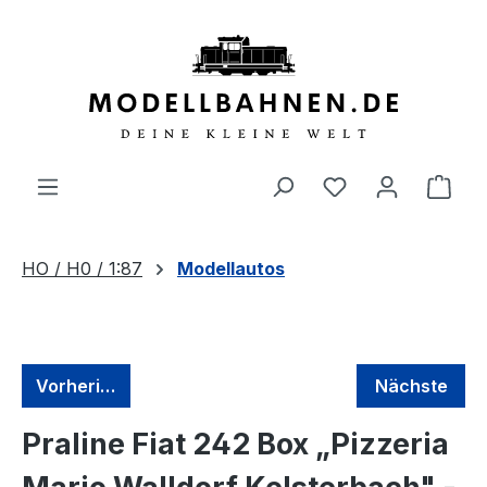
alt springen
HO / H0 / 1:87
Modellautos
Vorherige
Nächste
Praline Fiat 242 Box „Pizzeria