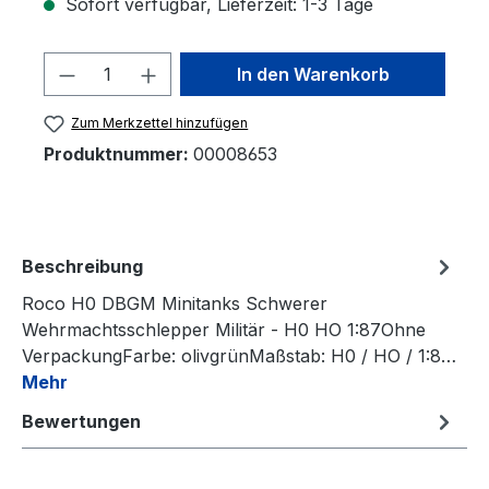
Sofort verfügbar, Lieferzeit: 1-3 Tage
Produkt Anzahl: Gib den gewünschten 
In den Warenkorb
Zum Merkzettel hinzufügen
Produktnummer:
00008653
Beschreibung
Roco H0 DBGM Minitanks Schwerer
Wehrmachtsschlepper Militär - H0 HO 1:87Ohne
VerpackungFarbe: olivgrünMaßstab: H0 / HO / 1:8…
Mehr
Bewertungen