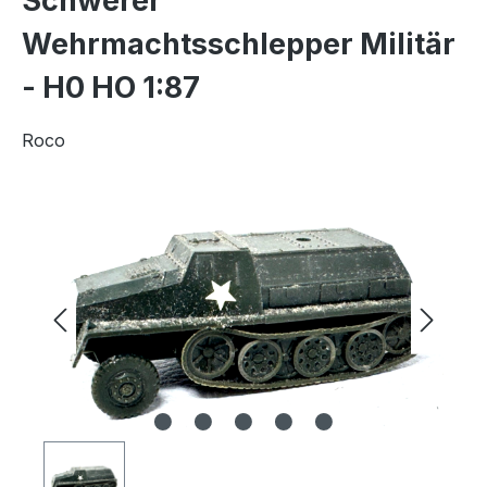
Schwerer
Wehrmachtsschlepper Militär
- H0 HO 1:87
Roco
Bildergalerie überspringen