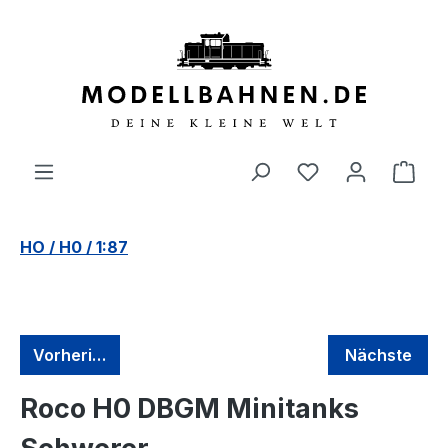
alt springen
HO / H0 / 1:87
Vorherige
Nächste
Roco H0 DBGM Minitanks