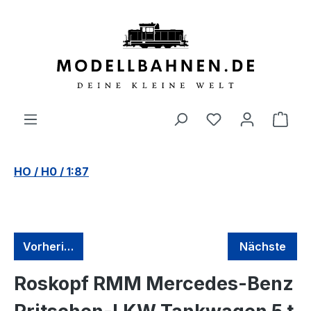
alt springen
HO / H0 / 1:87
Vorherige
Nächste
Roskopf RMM Mercedes-Benz