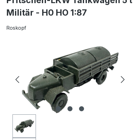
Pritschen-LKW Tankwagen 5 t
Militär - H0 HO 1:87
Roskopf
Bildergalerie überspringen