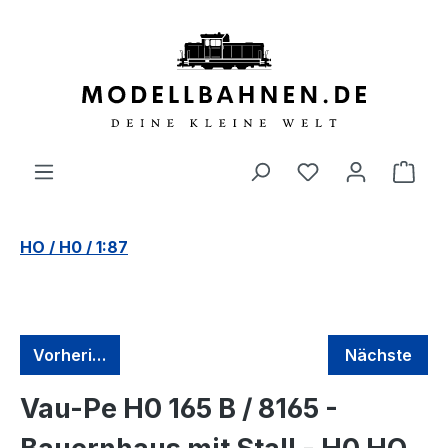
alt springen
HO / H0 / 1:87
Vorherige
Nächste
Vau-Pe H0 165 B / 8165 -