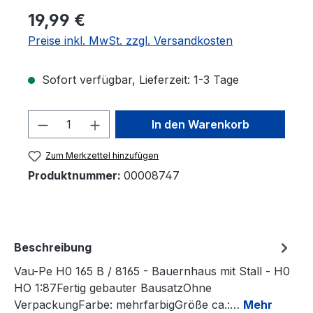
19,99 €
Preise inkl. MwSt. zzgl. Versandkosten
Sofort verfügbar, Lieferzeit: 1-3 Tage
Produkt Anzahl: Gib den gewünschten 
In den Warenkorb
Zum Merkzettel hinzufügen
Produktnummer:
00008747
Beschreibung
Vau-Pe H0 165 B / 8165 - Bauernhaus mit Stall - H0
HO 1:87Fertig gebauter BausatzOhne
VerpackungFarbe: mehrfarbigGröße ca.:…
Mehr