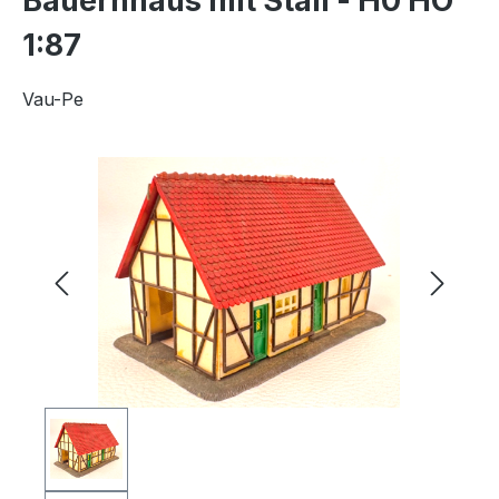
Bauernhaus mit Stall - H0 HO
1:87
Vau-Pe
Bildergalerie überspringen