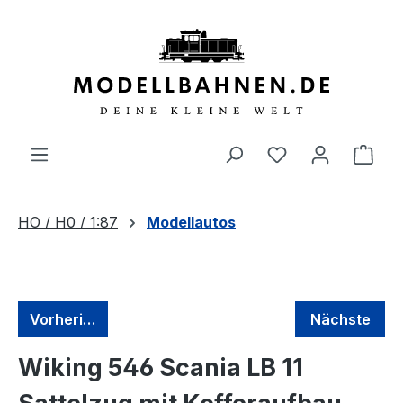
alt springen
HO / H0 / 1:87
Modellautos
Vorherige
Nächste
Wiking 546 Scania LB 11