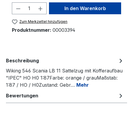
Produkt Anzahl: Gib den gewünschten 
In den Warenkorb
Zum Merkzettel hinzufügen
Produktnummer:
00003394
Beschreibung
Wiking 546 Scania LB 11 Sattelzug mit Kofferaufbau
"IPEC" HO H0 1:87Farbe: orange / grauMaßstab:
1:87 / HO / H0Zustand: Gebr…
Mehr
Bewertungen