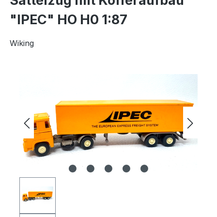
Sattelzug mit Kofferaufbau
"IPEC" HO H0 1:87
Wiking
Bildergalerie überspringen