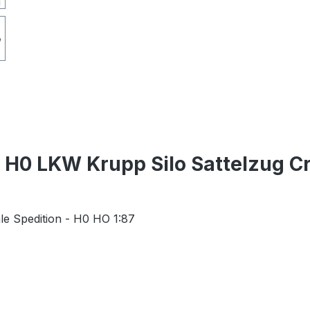
H0 LKW Krupp Silo Sattelzug Cra
le Spedition - H0 HO 1:87