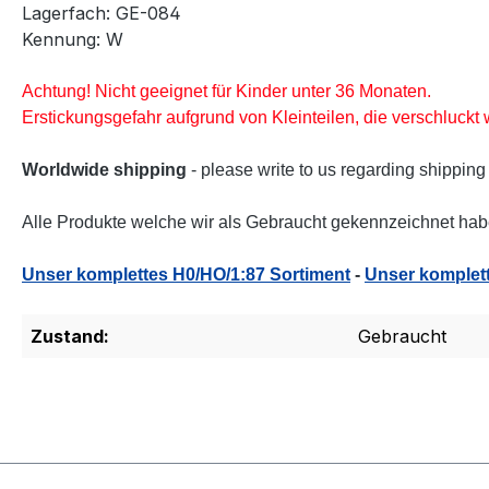
Lagerfach: GE-084
Kennung: W
Achtung! Nicht geeignet für Kinder unter 36 Monaten.
Erstickungsgefahr aufgrund von Kleinteilen, die verschluck
Worldwide shipping
- please write to us regarding shipping
Alle Produkte welche wir als Gebraucht gekennzeichnet habe
Unser komplettes H0/HO/1:87 Sortiment
-
Unser komplett
Zustand:
Gebraucht