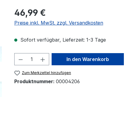
46,99 €
Preise inkl. MwSt. zzgl. Versandkosten
Sofort verfügbar, Lieferzeit: 1-3 Tage
Produkt Anzahl: Gib den gewünscht
In den Warenkorb
Zum Merkzettel hinzufügen
Produktnummer:
00004206