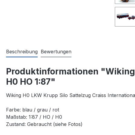
Beschreibung
Bewertungen
Produktinformationen "Wiking 
H0 HO 1:87"
Wiking H0 LKW Krupp Silo Sattelzug Craiss Internationa
Farbe: blau / grau / rot
Maßstab: 1:87 / HO / H0
Zustand: Gebraucht (siehe Fotos)