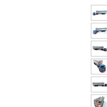
Bilderga