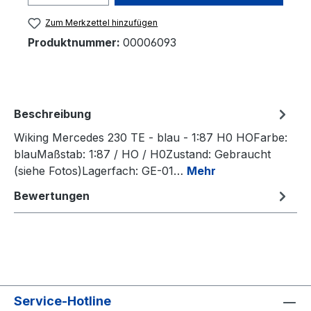
Zum Merkzettel hinzufügen
Produktnummer:
00006093
Beschreibung
Wiking Mercedes 230 TE - blau - 1:87 H0 HOFarbe:
blauMaßstab: 1:87 / HO / H0Zustand: Gebraucht
(siehe Fotos)Lagerfach: GE-01…
Mehr
Bewertungen
Service-Hotline