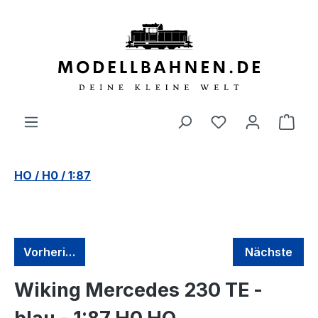
alt springen
HO / H0 / 1:87
Vorherige
Nächste
Wiking Mercedes 230 TE -