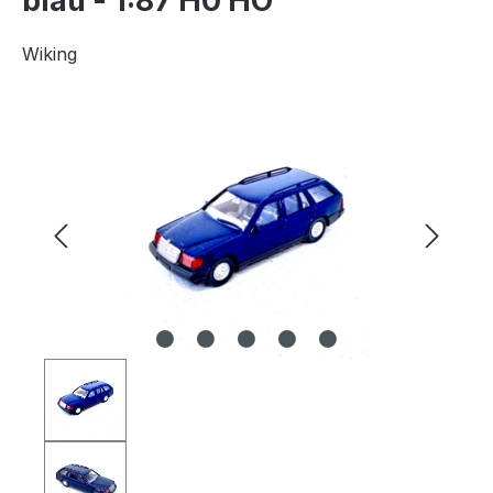
blau - 1:87 H0 HO
Wiking
Bildergalerie überspringen