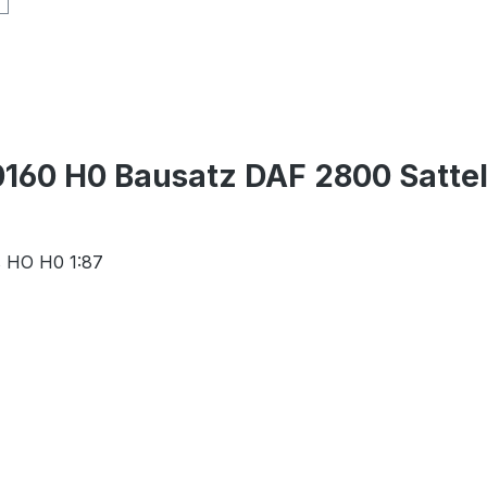
0160 H0 Bausatz DAF 2800 Sattelz
s HO H0 1:87