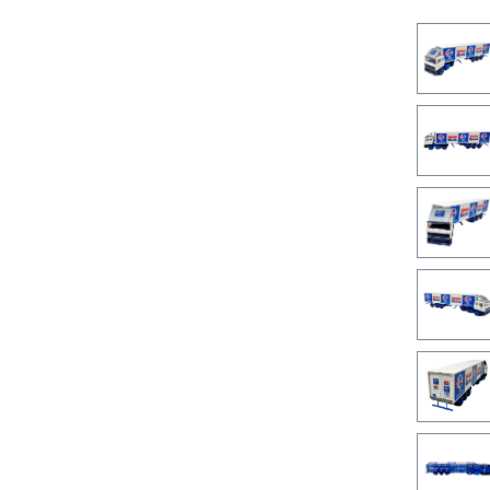
Bilderga