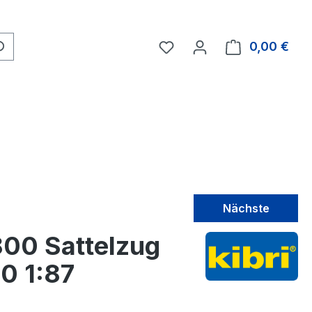
0,00 €
Nächste
800 Sattelzug
H0 1:87