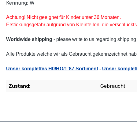
Kennung: W
Achtung! Nicht geeignet für Kinder unter 36 Monaten.
Erstickungsgefahr aufgrund von Kleinteilen, die verschluck
Worldwide shipping
- please write to us regarding shipping
Alle Produkte welche wir als Gebraucht gekennzeichnet habe
Unser komplettes H0/HO/1:87 Sortiment
-
Unser komplett
Zustand:
Gebraucht