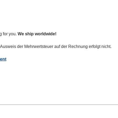
g for you.
We ship worldwide!
Ausweis der Mehrwertsteuer auf der Rechnung erfolgt nicht.
ent