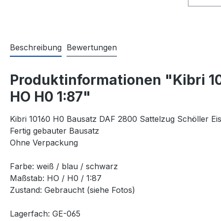
Beschreibung
Bewertungen
Produktinformationen "Kibri 1
HO H0 1:87"
Kibri 10160 H0 Bausatz DAF 2800 Sattelzug Schöller Ei
Fertig gebauter Bausatz
Ohne Verpackung
Farbe: weiß / blau / schwarz
Maßstab: HO / H0 / 1:87
Zustand: Gebraucht (siehe Fotos)
Lagerfach: GE-065