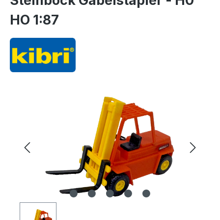
Steinbock Gabelstapler - H0
HO 1:87
Bildergalerie überspringen