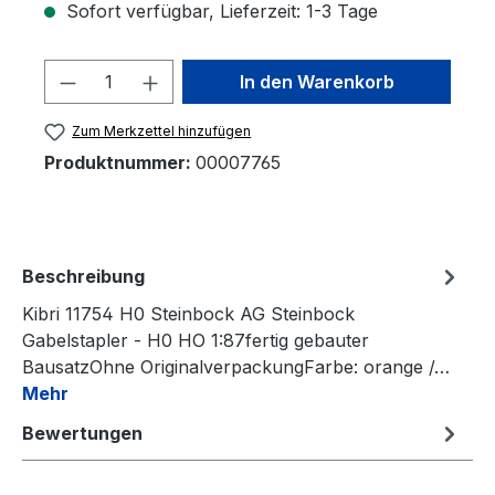
Sofort verfügbar, Lieferzeit: 1-3 Tage
Produkt Anzahl: Gib den gewünschten 
In den Warenkorb
Zum Merkzettel hinzufügen
Produktnummer:
00007765
Beschreibung
Kibri 11754 H0 Steinbock AG Steinbock
Gabelstapler - H0 HO 1:87fertig gebauter
BausatzOhne OriginalverpackungFarbe: orange /…
Mehr
Bewertungen