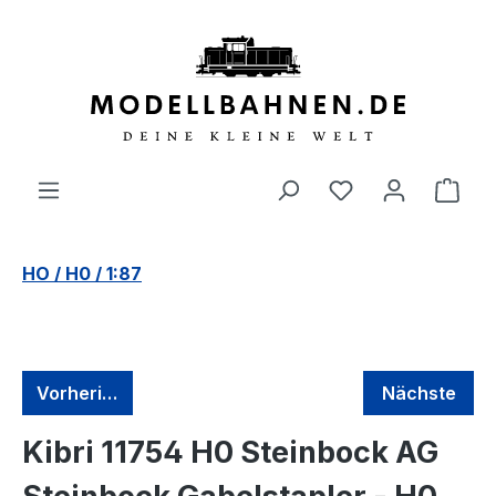
alt springen
HO / H0 / 1:87
Vorherige
Nächste
Kibri 11754 H0 Steinbock AG