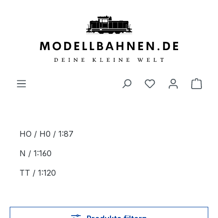
alt springen
HO / H0 / 1:87
N / 1:160
TT / 1:120